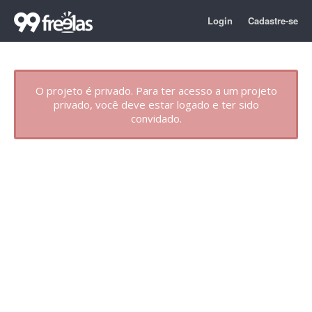
Login
Cadastre-se
O projeto é privado. Para ter acesso a um projeto
privado, você deve estar logado e ter sido
convidado.