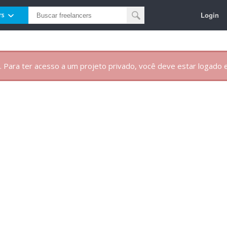
Login
rs
. Para ter acesso a um projeto privado, você deve estar logado e