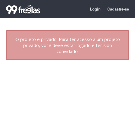
Login
Cadastre-se
O projeto é privado. Para ter acesso a um projeto
privado, você deve estar logado e ter sido
convidado.