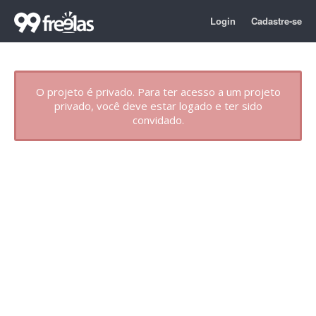
Login
Cadastre-se
O projeto é privado. Para ter acesso a um projeto
privado, você deve estar logado e ter sido
convidado.