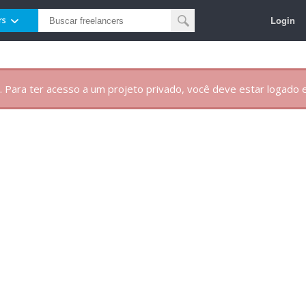
Login
rs
. Para ter acesso a um projeto privado, você deve estar logado e