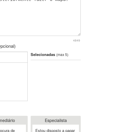
4849
pcional)
Selecionadas
(max 5)
mediário
Especialista
rocura de
Estou disposto a pagar