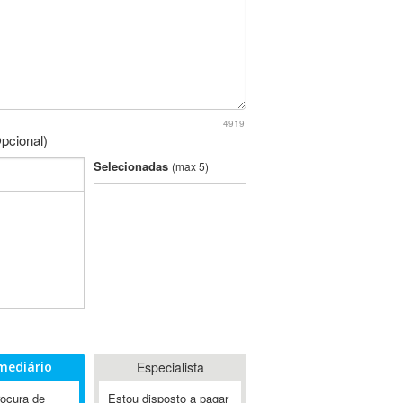
4919
pcional)
Selecionadas
(max 5)
mediário
Especialista
rocura de
Estou disposto a pagar