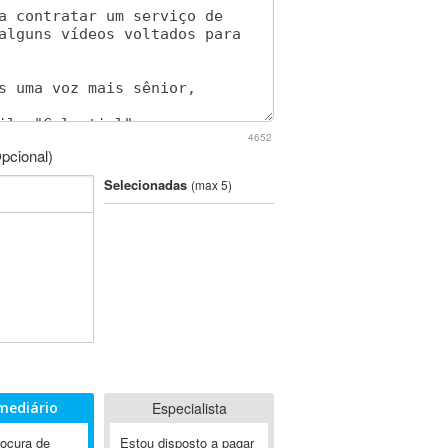
4652
pcional)
Selecionadas
(max 5)
mediário
Especialista
rocura de
Estou disposto a pagar