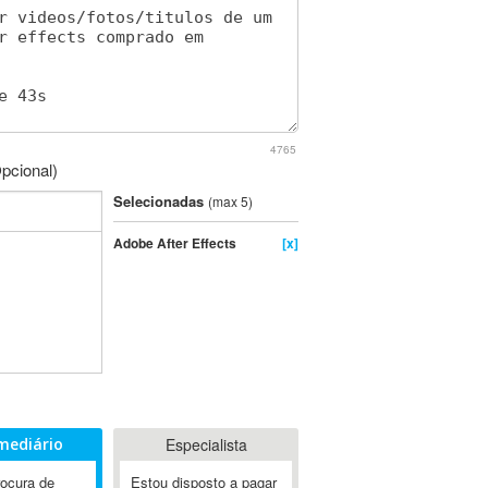
4765
pcional)
Selecionadas
(max 5)
Adobe After Effects
[x]
mediário
Especialista
rocura de
Estou disposto a pagar