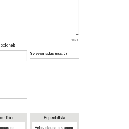
4893
pcional)
Selecionadas
(max 5)
mediário
Especialista
rocura de
Estou disposto a pagar