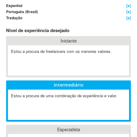
Espanhol
[x]
4D Dimension
Português (Brasil)
[x]
802.11
Tradução
[x]
A&P
Nível de experiência desejado
A-GPS
A2Billing
Iniciante
AAUS Scientific Diver
Estou a procura de freelancers com os menores valores.
Ab Initio
ABAP
Abaqus
ABBYY FineReader
Intermediário
ABIS
AbleCommerce
Estou a procura de uma combinação de experiência e valor.
Ableton
Ableton Live
Ableton Push
Abstract
Especialista
Abstract Window Toolkit (AWT)