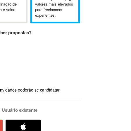
inação de
valores mais elevados
a e valor.
para freelancers
experientes.
eber propostas?
nvidados poderão se candidatar.
Usuário existente