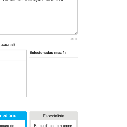
4820
pcional)
Selecionadas
(max 5)
mediário
Especialista
rocura de
Estou disposto a pagar