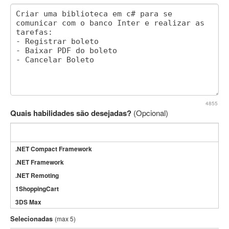
4855
Quais habilidades são desejadas?
(Opcional)
.NET Compact Framework
.NET Framework
.NET Remoting
1ShoppingCart
3DS Max
3GSM
Selecionadas
(max 5)
4D Dimension