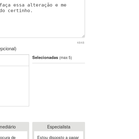
4848
pcional)
Selecionadas
(max 5)
mediário
Especialista
rocura de
Estou disposto a pagar