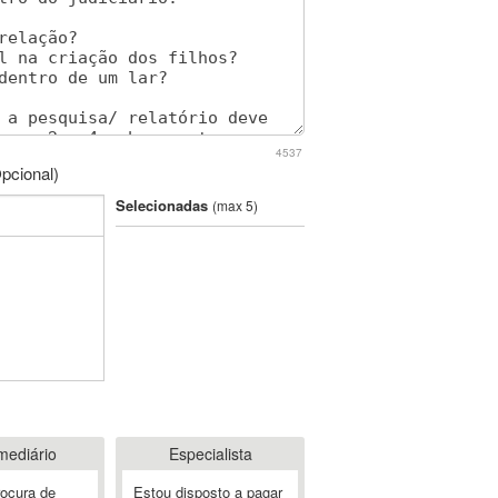
4537
pcional)
Selecionadas
(max 5)
mediário
Especialista
rocura de
Estou disposto a pagar