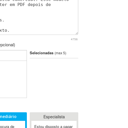
4756
pcional)
Selecionadas
(max 5)
mediário
Especialista
rocura de
Estou disposto a pagar