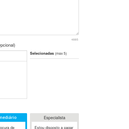
4885
pcional)
Selecionadas
(max 5)
mediário
Especialista
rocura de
Estou disposto a pagar