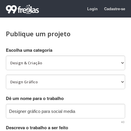
Login
Cadastre-se
Publique um projeto
Escolha uma categoria
Dê um nome para o trabalho
40
Descreva o trabalho a ser feito