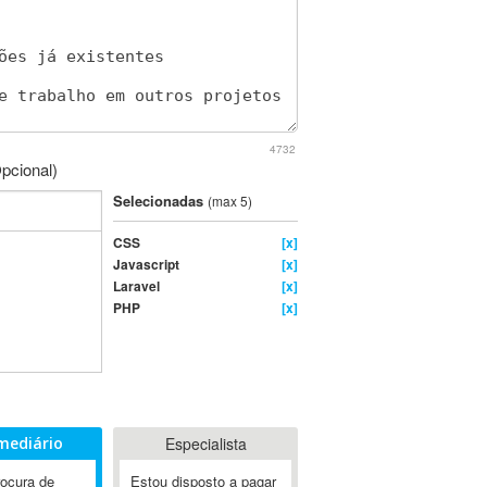
4732
pcional)
Selecionadas
(max 5)
CSS
[x]
Javascript
[x]
Laravel
[x]
PHP
[x]
mediário
Especialista
rocura de
Estou disposto a pagar