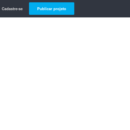
Cadastre-se
Publicar projeto