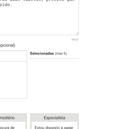
4802
pcional)
Selecionadas
(max 5)
mediário
Especialista
rocura de
Estou disposto a pagar