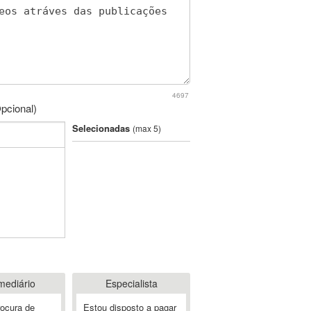
4697
pcional)
Selecionadas
(max 5)
mediário
Especialista
rocura de
Estou disposto a pagar