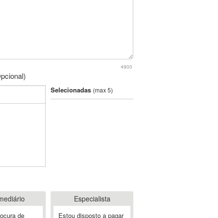
4900
pcional)
Selecionadas
(max 5)
mediário
Especialista
rocura de
Estou disposto a pagar