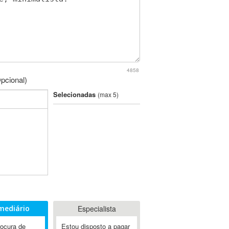
4858
pcional)
Selecionadas
(max 5)
mediário
Especialista
rocura de
Estou disposto a pagar