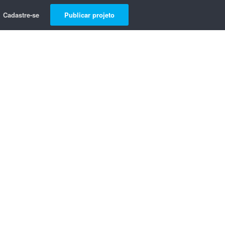
Cadastre-se
Publicar projeto