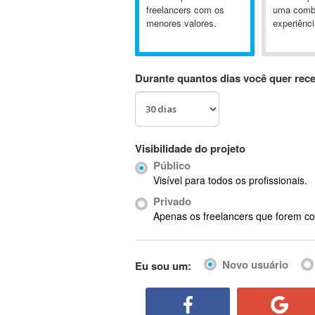
A&P
freelancers com os
uma comb
menores valores.
experiênci
A-GPS
A2Billing
AAUS Scientific Diver
Durante quantos dias você quer rec
Ab Initio
ABAP
Abaqus
ABBYY FineReader
Visibilidade do projeto
ABIS
Público
AbleCommerce
Visível para todos os profissionais.
Ableton
Privado
Ableton Live
Apenas os freelancers que forem co
Ableton Push
Abstract
Novo usuário
Eu sou um:
Abstract Window Toolkit (AWT)
Absynth
AC Drives