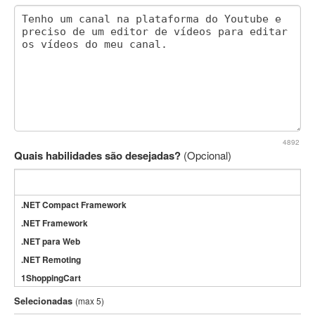
4892
Quais habilidades são desejadas?
(Opcional)
.NET Compact Framework
.NET Framework
.NET para Web
.NET Remoting
1ShoppingCart
3DS Max
Selecionadas
(max 5)
3GSM