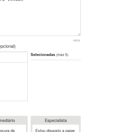
4854
pcional)
Selecionadas
(max 5)
mediário
Especialista
rocura de
Estou disposto a pagar