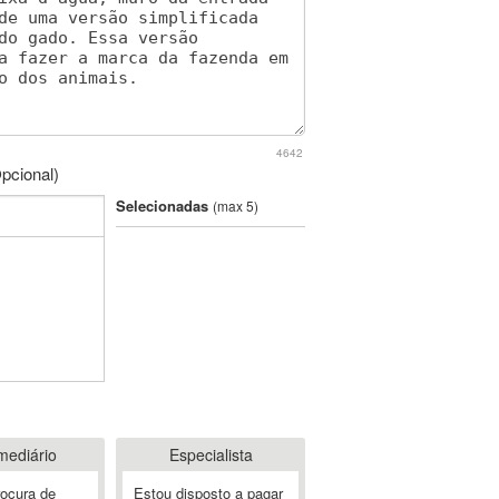
4642
pcional)
Selecionadas
(max 5)
mediário
Especialista
rocura de
Estou disposto a pagar