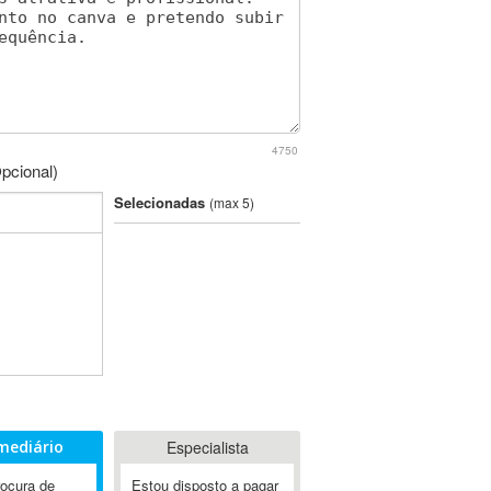
4750
pcional)
Selecionadas
(max 5)
mediário
Especialista
rocura de
Estou disposto a pagar