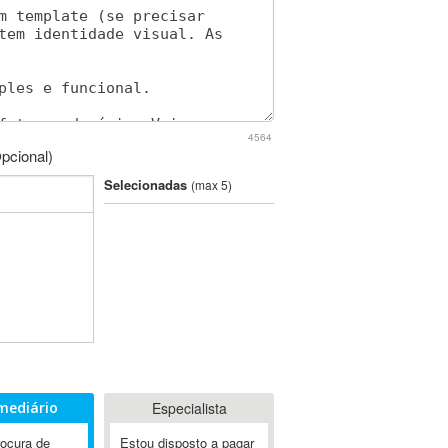
4564
pcional)
Selecionadas
(max 5)
mediário
Especialista
rocura de
Estou disposto a pagar