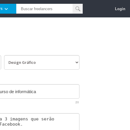
Login
rs
20