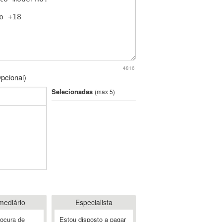
4816
pcional)
Selecionadas
(max 5)
mediário
Especialista
rocura de
Estou disposto a pagar