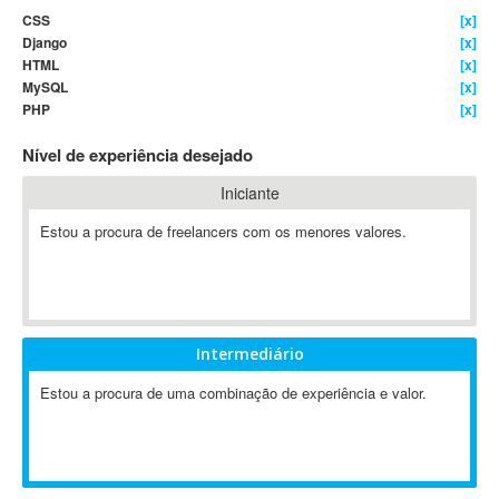
CSS
[x]
4D Dimension
Django
[x]
802.11
HTML
[x]
A&P
MySQL
[x]
PHP
[x]
A-GPS
A2Billing
Nível de experiência desejado
AAUS Scientific Diver
Iniciante
Ab Initio
ABAP
Estou a procura de freelancers com os menores valores.
Abaqus
ABBYY FineReader
ABIS
AbleCommerce
Intermediário
Ableton
Estou a procura de uma combinação de experiência e valor.
Ableton Live
Ableton Push
Abstract
Abstract Window Toolkit (AWT)