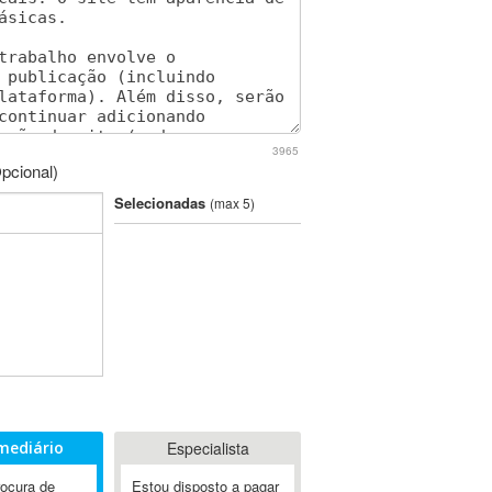
3965
pcional)
Selecionadas
(max 5)
mediário
Especialista
rocura de
Estou disposto a pagar