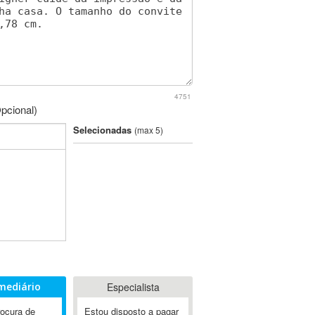
4751
pcional)
Selecionadas
(max 5)
mediário
Especialista
rocura de
Estou disposto a pagar