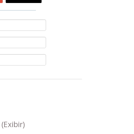
s
(Exibir)