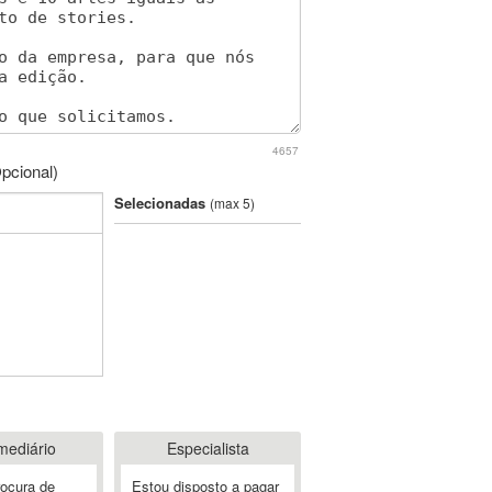
4657
pcional)
Selecionadas
(max 5)
mediário
Especialista
rocura de
Estou disposto a pagar