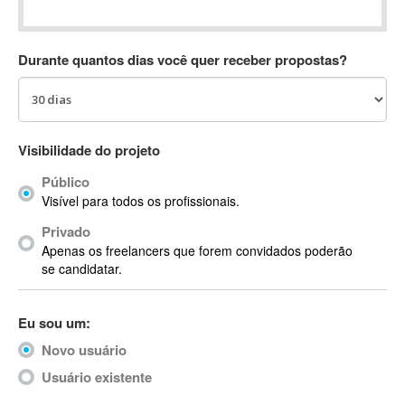
Absynth
AC Drives
Durante quantos dias você quer receber propostas?
AC3
ACARS
AccountMate
ACDSee
Visibilidade do projeto
ACID Pro
Público
ACPI
Visível para todos os profissionais.
Acrobat
Acrobat X
Privado
Apenas os freelancers que forem convidados poderão
Acronis
se candidatar.
ACT
Actian
Eu sou um:
Actimize
ActionScript
Novo usuário
ActionScript 3
Usuário existente
Active Directory