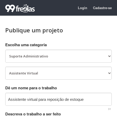
Login
Cadastre-se
Publique um projeto
Escolha uma categoria
Dê um nome para o trabalho
31
Descreva o trabalho a ser feito