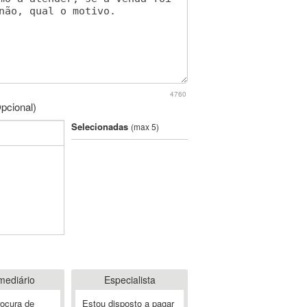
4760
pcional)
Selecionadas
(max 5)
mediário
Especialista
rocura de
Estou disposto a pagar