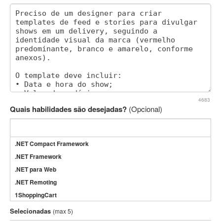
4683
Quais habilidades são desejadas?
(Opcional)
.NET Compact Framework
.NET Framework
.NET para Web
.NET Remoting
1ShoppingCart
3DS Max
Selecionadas
(max 5)
3GSM