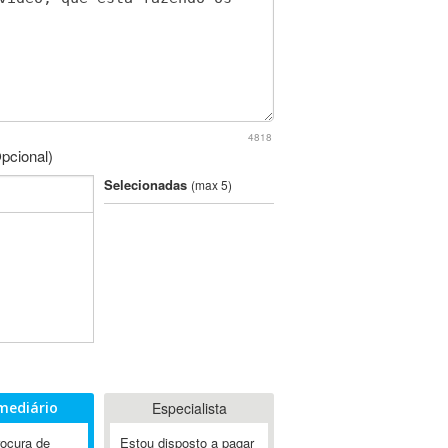
4818
pcional)
Selecionadas
(max 5)
mediário
Especialista
rocura de
Estou disposto a pagar