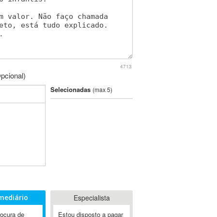
4713
pcional)
Selecionadas
(max 5)
mediário
Especialista
rocura de
Estou disposto a pagar