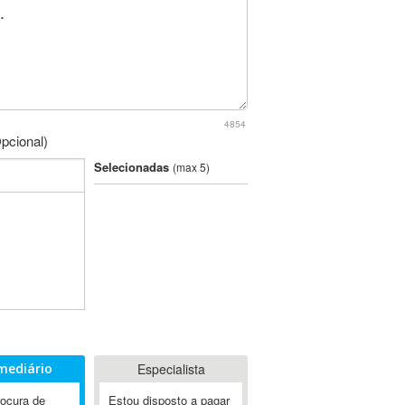
4854
pcional)
Selecionadas
(max 5)
mediário
Especialista
rocura de
Estou disposto a pagar