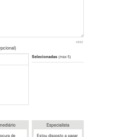
4892
pcional)
Selecionadas
(max 5)
mediário
Especialista
rocura de
Estou disposto a pagar