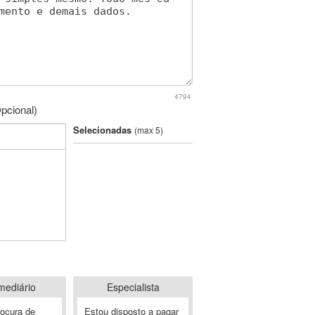
4794
pcional)
Selecionadas
(max 5)
mediário
Especialista
rocura de
Estou disposto a pagar