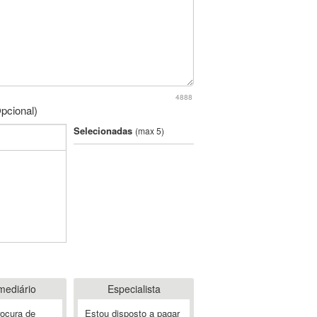
4888
pcional)
Selecionadas
(max 5)
mediário
Especialista
rocura de
Estou disposto a pagar