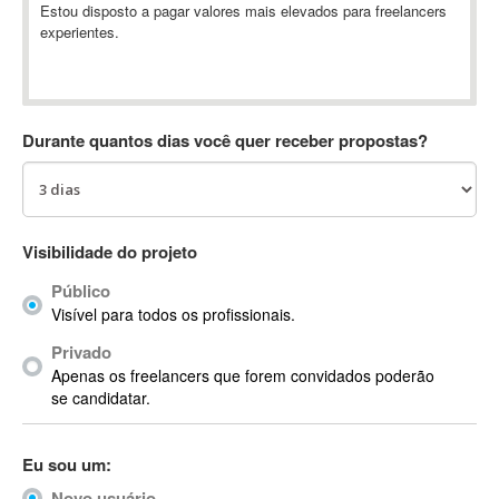
Estou disposto a pagar valores mais elevados para freelancers
Absynth
experientes.
AC Drives
AC3
ACARS
AccountMate
Durante quantos dias você quer receber propostas?
ACDSee
ACID Pro
ACPI
Visibilidade do projeto
Acrobat
Acrobat X
Público
Acronis
Visível para todos os profissionais.
ACT
Privado
Actian
Apenas os freelancers que forem convidados poderão
se candidatar.
Actimize
ActionScript
ActionScript 3
Eu sou um:
Active Directory
Novo usuário